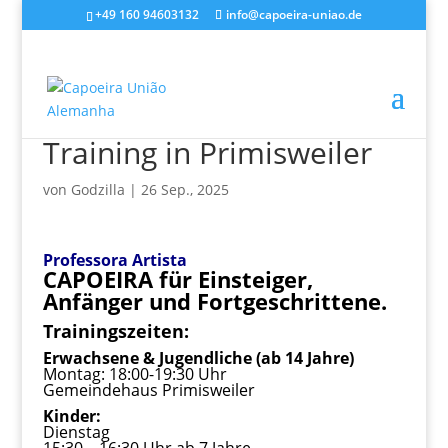
+49 160 94603132
info@capoeira-uniao.de
Training in Primisweiler
von
Godzilla
|
26 Sep., 2025
Professora Artista
CAPOEIRA für Einsteiger,
Anfänger und Fortgeschrittene.
Trainingszeiten:
Erwachsene & Jugendliche (ab 14 Jahre)
Montag: 18:00-19:30 Uhr
Gemeindehaus Primisweiler
Kinder:
Dienstag