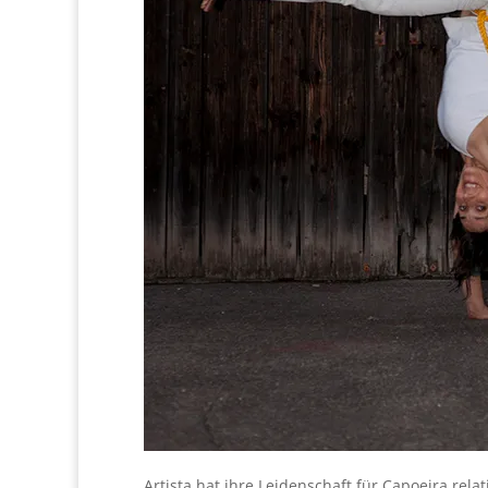
Artista hat ihre Leidenschaft für Capoeira relat